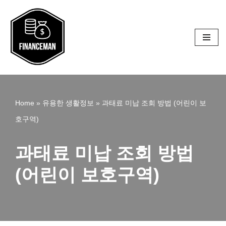
콘
텐
츠
로
건
Home
»
유용한 생활정보
»
과태료 미납 조회 방법 (어린이 보
너
호구역)
뛰
기
과태료 미납 조회 방법
(어린이 보호구역)