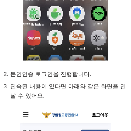
본인인증 로그인을 진행합니다.
단속된 내용이 있다면 아래와 같은 화면을 만
날 수 있어요.