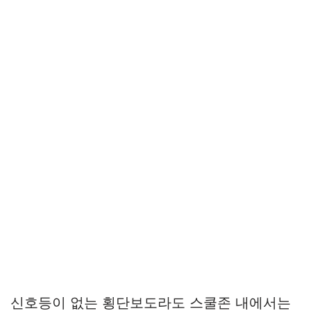
신호등이 없는 횡단보도라도 스쿨존 내에서는