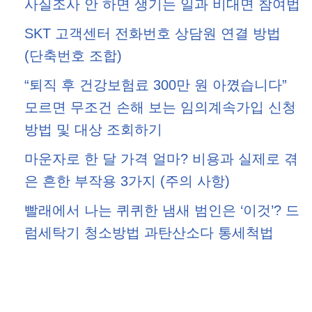
사실조사 안 하면 생기는 일과 비대면 참여법
SKT 고객센터 전화번호 상담원 연결 방법
(단축번호 조합)
“퇴직 후 건강보험료 300만 원 아꼈습니다”
모르면 무조건 손해 보는 임의계속가입 신청
방법 및 대상 조회하기
마운자로 한 달 가격 얼마? 비용과 실제로 겪
은 흔한 부작용 3가지 (주의 사항)
빨래에서 나는 퀴퀴한 냄새 범인은 ‘이것’? 드
럼세탁기 청소방법 과탄산소다 통세척법