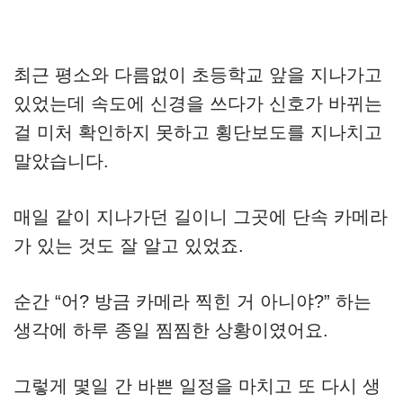
최근 평소와 다름없이 초등학교 앞을 지나가고
있었는데 속도에 신경을 쓰다가 신호가 바뀌는
걸 미처 확인하지 못하고 횡단보도를 지나치고
말았습니다.
매일 같이 지나가던 길이니 그곳에 단속 카메라
가 있는 것도 잘 알고 있었죠.
순간 “어? 방금 카메라 찍힌 거 아니야?” 하는
생각에 하루 종일 찜찜한 상황이였어요.
그렇게 몇일 간 바쁜 일정을 마치고 또 다시 생