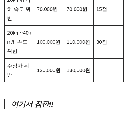
하 속도 위
70,000원
70,000원
15점
반
20km~40k
m/h 속도
100,000원
110,000원
30점
위반
주정차 위
120,000원
130,000원
–
반
여기서 잠깐!!