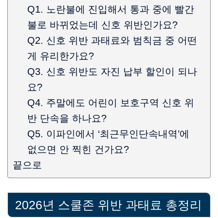
Q1. 노란불에 진입해서 통과 중에 빨간
불로 바뀌었는데 신호 위반인가요?
Q2. 신호 위반 과태료와 범칙금 중 어떤
게 유리한가요?
Q3. 신호 위반도 자진 납부 할인이 되나
요?
Q4. 주말에도 어린이 보호구역 신호 위
반 단속을 하나요?
Q5. 이파인에서 ‘최근무인단속내역’에
없으면 안 찍힌 건가요?
끝으로
2026년 스쿨존 위반 과태료 총정리