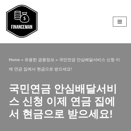
콘
텐
츠
로
건
Home
»
유용한 금융정보
»
국민연금 안심배달서비스 신청 이
너
제 연금 집에서 현금으로 받으세요!
뛰
기
국민연금 안심배달서비
스 신청 이제 연금 집에
서 현금으로 받으세요!