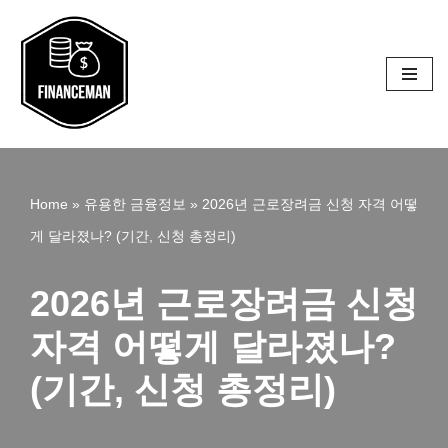
콘
텐
츠
로
건
Home
»
유용한 금융정보
»
2026년 근로장려금 신청 자격 어떻
너
게 달라졌나? (기간, 신청 총정리)
뛰
기
2026년 근로장려금 신청
자격 어떻게 달라졌나?
(기간, 신청 총정리)