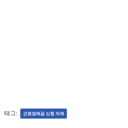
태그:
근로장려금 신청 자격