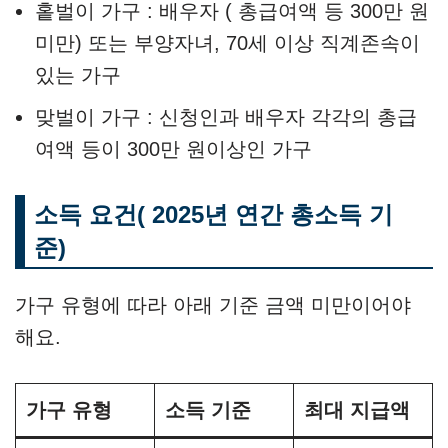
홑벌이 가구 : 배우자 ( 총급여액 등 300만 원
미만) 또는 부양자녀, 70세 이상 직계존속이
있는 가구
맞벌이 가구 : 신청인과 배우자 각각의 총급
여액 등이 300만 원이상인 가구
소득 요건( 2025년 연간 총소득 기
준)
가구 유형에 따라 아래 기준 금액 미만이어야
해요.
가구 유형
소득 기준
최대 지급액