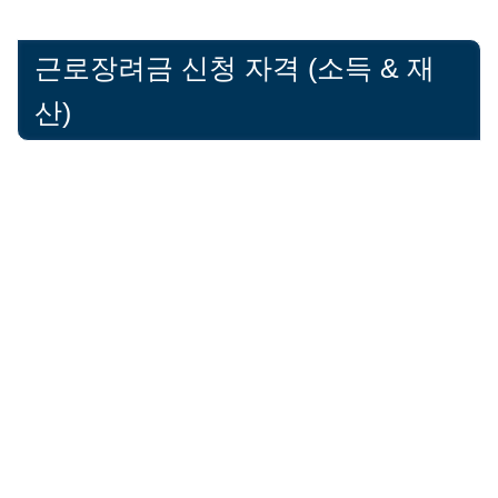
근로장려금 신청 자격 (소득 & 재
산)