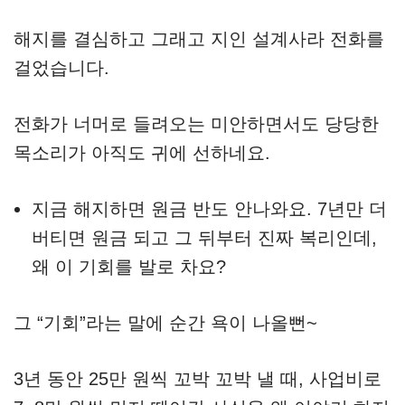
해지를 결심하고 그래고 지인 설계사라 전화를
걸었습니다.
전화가 너머로 들려오는 미안하면서도 당당한
목소리가 아직도 귀에 선하네요.
지금 해지하면 원금 반도 안나와요. 7년만 더
버티면 원금 되고 그 뒤부터 진짜 복리인데,
왜 이 기회를 발로 차요?
그 “기회”라는 말에 순간 욕이 나올뻔~
3년 동안 25만 원씩 꼬박 꼬박 낼 때, 사업비로