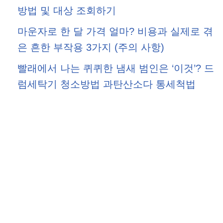
방법 및 대상 조회하기
마운자로 한 달 가격 얼마? 비용과 실제로 겪
은 흔한 부작용 3가지 (주의 사항)
빨래에서 나는 퀴퀴한 냄새 범인은 ‘이것’? 드
럼세탁기 청소방법 과탄산소다 통세척법