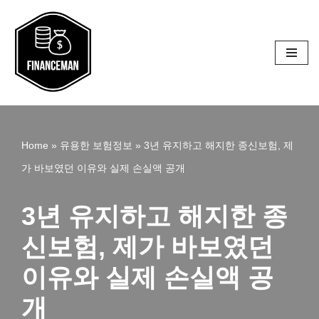
콘
텐
츠
로
건
Home
»
유용한 보험정보
»
3년 유지하고 해지한 종신보험, 제
너
가 바보였던 이유와 실제 손실액 공개
뛰
기
3년 유지하고 해지한 종
신보험, 제가 바보였던
이유와 실제 손실액 공
개