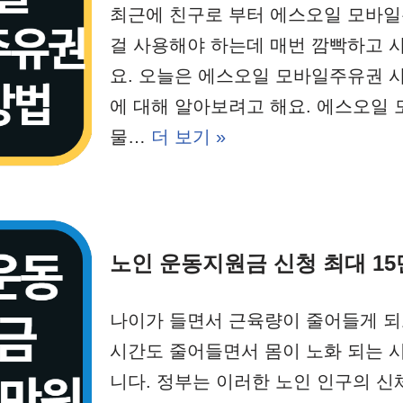
최근에 친구로 부터 에스오일 모바일
걸 사용해야 하는데 매번 깜빡하고 
요. 오늘은 에스오일 모바일주유권 
에 대해 알아보려고 해요. 에스오일
물…
더 보기 »
노인 운동지원금 신청 최대 15
나이가 들면서 근육량이 줄어들게 되
시간도 줄어들면서 몸이 노화 되는 
니다. 정부는 이러한 노인 인구의 신