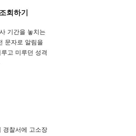
 조회하기
사 기간을 놓치는
전 문자로 알림을
 미루고 미루던 성격
»
에 경찰서에 고소장