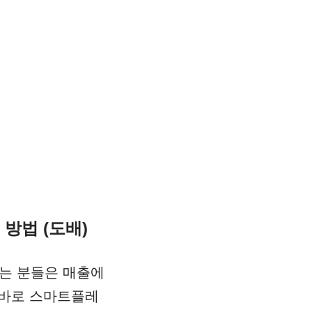
방법 (도배)
는 분들은 매출에
 바로 스마트플레