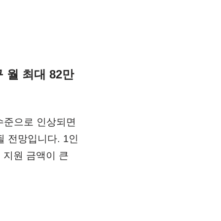
 월 최대 82만
 수준으로 인상되면
될 전망입니다. 1인
두 지원 금액이 큰