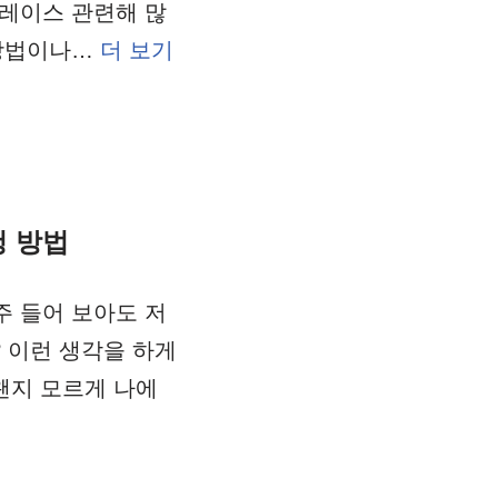
레이스 관련해 많
 방법이나…
더 보기
청 방법
 들어 보아도 저
? 이런 생각을 하게
왠지 모르게 나에