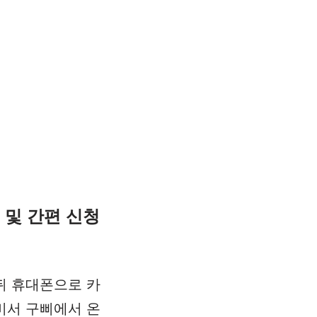
및 간편 신청
뒤 휴대폰으로 카
비서 구삐에서 온