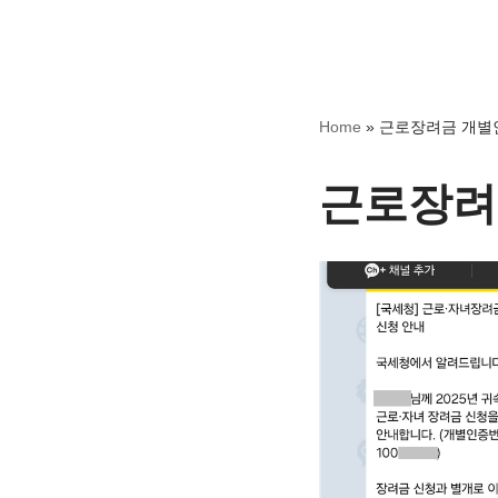
Home
»
근로장려금 개별
근로장려