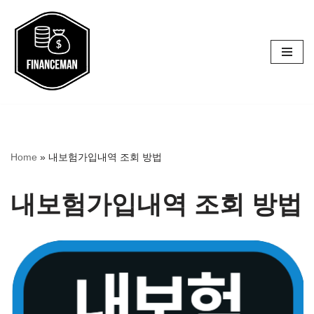
콘
텐
츠
로
건
너
Home
»
내보험가입내역 조회 방법
뛰
기
내보험가입내역 조회 방법