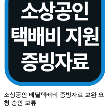
소상공인 배달택배비 증빙자료 보완 요
청 승인 보류