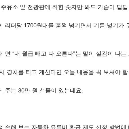
 주유소 앞 전광판에 적힌 숫자만 봐도 가슴이 답답
이 리터당 1700원대를 훌쩍 넘기면서 기름 넣기가
 면 “내 월급 빼고 다 오른다”는 말이 실감이 나는
시 경차를 타고 계신다면 오늘 내용을 꼭 보셔야 합
 주는 30만 원 선물이 있는데요.
생 손해 보는 자동차 유류비 환급 제도 신청 방법에