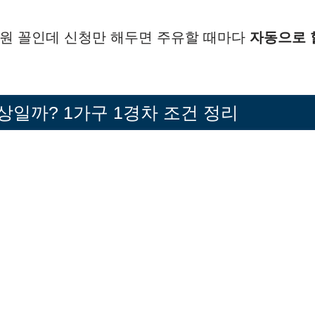
5천원 꼴인데 신청만 해두면 주유할 때마다
자동으로 
상일까? 1가구 1경차 조건 정리