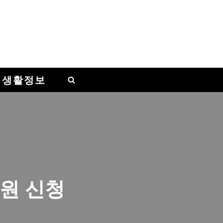
 생활정보
만원 신청