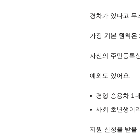
경차가 있다고 무
가장
기본 원칙은 
자신의 주민등록상 
예외도 있어요.
경형 승용차 1대
사회 초년생이라
지원 신청을 받을 