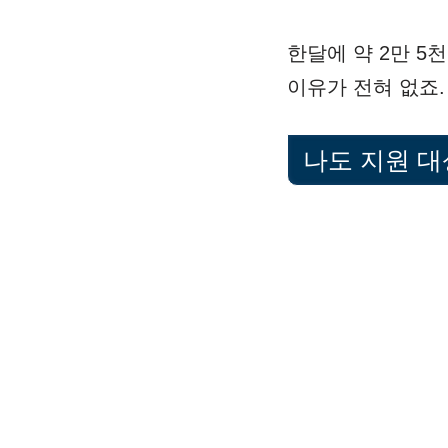
한달에 약 2만 
이유가 전혀 없죠.
나도 지원 대