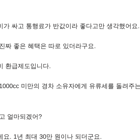
비가 싸고 통행료가 반값이라 좋다고만 생각했어요.
 진짜 좋은 혜택은 따로 있더라구요.
비 환급제도입니다.
1000cc 미만의 경차 소유자에게 유류세를 돌려주
듣고 얼마되겠어?
요. 1년 최대 30만 원이나 되더군요.