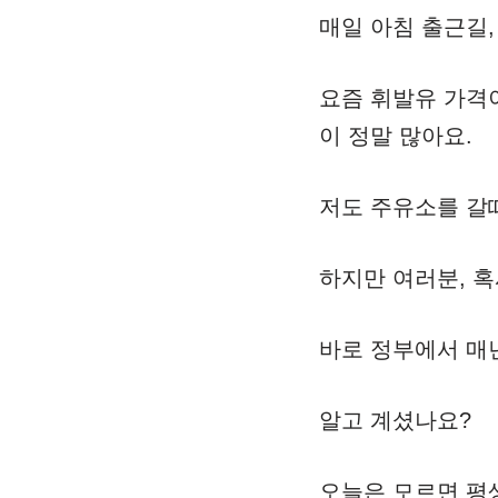
매일 아침 출근길,
요즘 휘발유 가격
이 정말 많아요.
저도 주유소를 갈때
하지만 여러분, 혹
바로 정부에서 매년
알고 계셨나요?
오늘은 모르면 평